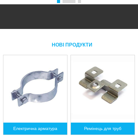
НОВІ ПРОДУКТИ
Електрична арматура
Ремінець для труб