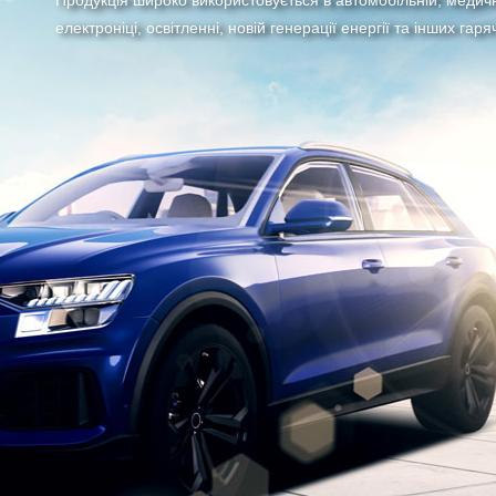
електроніці, освітленні, новій генерації енергії та інших гаря