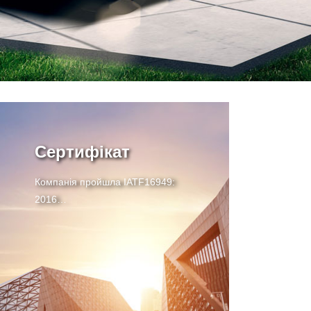
Сертифікат
Компанія пройшла IATF16949:
2016
Сертифікат №: 0336219