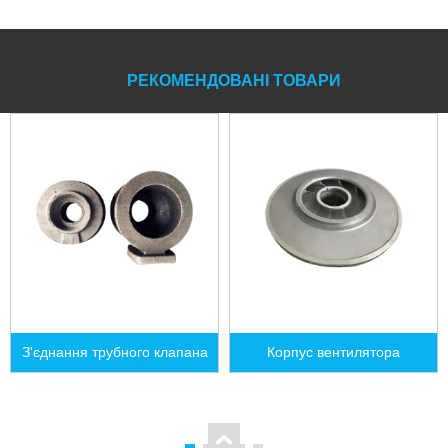
РЕКОМЕНДОВАНІ ТОВАРИ
З'єднання трубного клапана
Корпус вентилятора