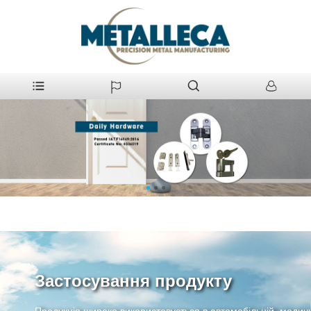
Застосування продукту
Продукція широко використовується в автомобільній, медичній