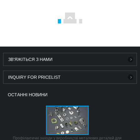
ЗВ'ЯЖІТЬСЯ З НАМИ
INQUIRY FOR PRICELIST
ОСТАННІ НОВИНИ
Профілактичні заходи у виробництві металевих деталей для