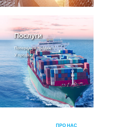
Послуги
Попередній продаж
У продажу
Після продажу
ПРО НАС