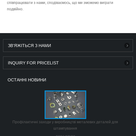
співпрацювати з нами, сподіваємось, що ми зможемо виграти
подвійно.
ЗВ'ЯЖІТЬСЯ З НАМИ
INQUIRY FOR PRICELIST
ОСТАННІ НОВИНИ
Профілактичні заходи у виробництві металевих деталей для
штампування