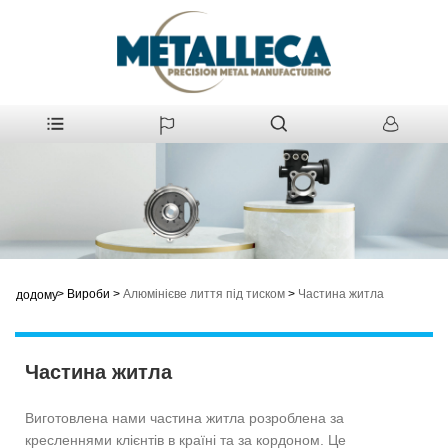
>
Вироби
>
Алюмінієве лиття під тиском
>
Частина житла
додому
Частина житла
Виготовлена ​​нами частина житла розроблена за
кресленнями клієнтів в країні та за кордоном. Це