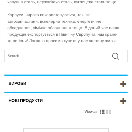
чавунна сталь, нержавіюча сталь, вуглецева сталь тощо!
Корпуси широко використовуються, такі як
автозапчастини, інженерна техніка, енергетичне
обладнання, хімічне обладнання тощо. В даний час наша
продукція експортується в Північну Європу та інші країни
та регіони! Ласкаво просимо купити у нас частину житла.
ВИРОБИ
НОВІ ПРОДУКТИ
View as