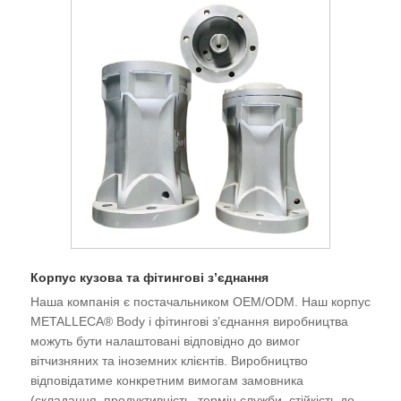
Корпус кузова та фітингові з’єднання
Наша компанія є постачальником OEM/ODM. Наш корпус
METALLECA® Body і фітингові з’єднання виробництва
можуть бути налаштовані відповідно до вимог
вітчизняних та іноземних клієнтів. Виробництво
відповідатиме конкретним вимогам замовника
(складання, продуктивність, термін служби, стійкість до